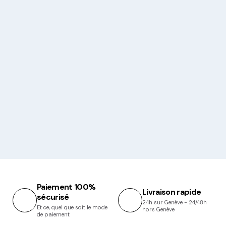
Paiement 100%
Livraison rapide
sécurisé
24h sur Genève - 24/48h
Et ce, quel que soit le mode
hors Genève
de paiement