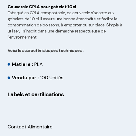
Couvercle CPLA pour gobelet 1.0cl
Fabriqué en CPLA compostable, ce couvercle s’adapte aux
gobelets de 1.0 cl. Il assure une bonne étanchéité et facilite la
consommation de boissons, à emporter ou sur place. Simple à
utiliser, il s’inscrit dans une démarche respectueuse de
l’environnement.
Voici les caractéristiques techniques :
Matiere :
PLA
Vendu par :
100 Unités
Labels et certifications
Contact Alimentaire