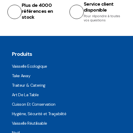
Service client
Plus de 4000
disponible
références en
stock
Pour répondre à toutes
vos questions
Produits
Vaisselle Ecologique
Take Away
Traiteur & Catering
Art De La Table
Cuisson Et Conservation
Hygiène, Sécurité et Traçabilité
Vaisselle Réutilisable
Noël