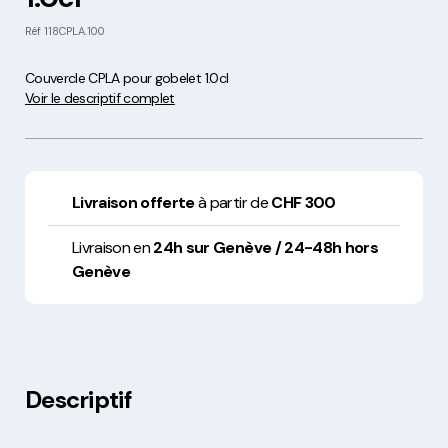
Réf
118CPLA.100
Couvercle CPLA pour gobelet 1.0cl
Voir le descriptif complet
Livraison offerte
à partir de
CHF 300
Livraison en
24h sur Genève / 24-48h hors
Genève
Descriptif