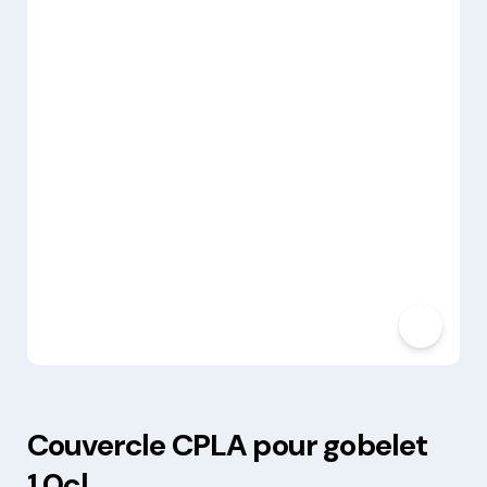
Couvercle CPLA pour gobelet
1.0cl