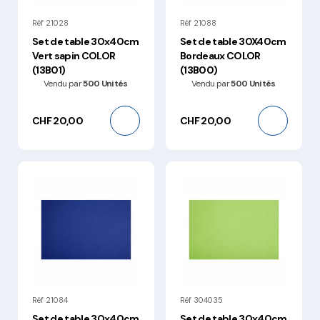
Réf 21028
Réf 21088
Set de table 30x40cm
Set de table 30X40cm
Vert sapin COLOR
Bordeaux COLOR
(13B01)
(13B00)
Vendu par
500 Unités
Vendu par
500 Unités
CHF 20,00
CHF 20,00
Réf 21084
Réf 304035
Set de table 30x40cm
Set de table 30x40cm