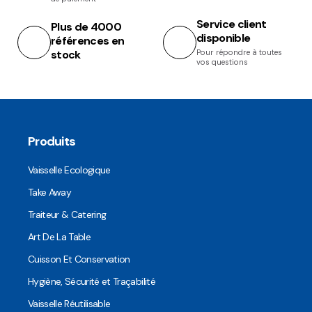
Service client
Plus de 4000
disponible
références en
stock
Pour répondre à toutes
vos questions
Produits
Vaisselle Ecologique
Take Away
Traiteur & Catering
Art De La Table
Cuisson Et Conservation
Hygiène, Sécurité et Traçabilité
Vaisselle Réutilisable