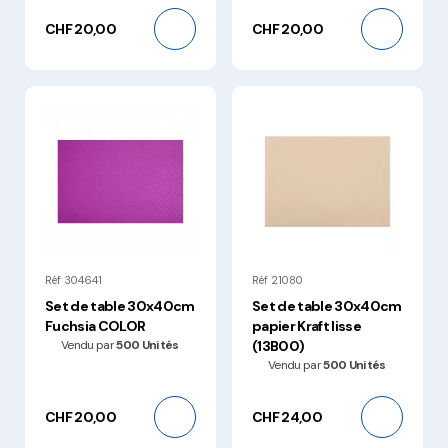
CHF 20,00
CHF 20,00
Réf 304641
Réf 21080
Set de table 30x40cm
Set de table 30x40cm
Fuchsia COLOR
papier Kraft lisse
Vendu par
500 Unités
(13B00)
Vendu par
500 Unités
CHF 20,00
CHF 24,00