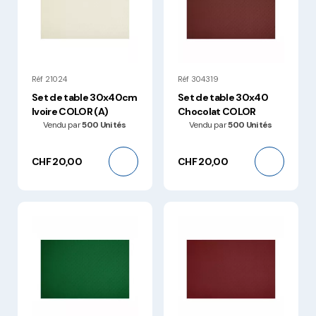
Réf 21024
Réf 304319
Set de table 30x40cm
Set de table 30x40
Ivoire COLOR (A)
Chocolat COLOR
Vendu par
500 Unités
Vendu par
500 Unités
CHF 20,00
CHF 20,00