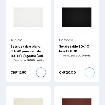
Réf 21000
Réf 303034
Sets de table blanc
Set de table 30x40
30x40 pure cel. blanc
Noir COLOR
ELITE (3B) gaufré (3B)
Vendu par
500 Unités
Vendu par
3000 Unités
CHF 115,50
CHF 20,00