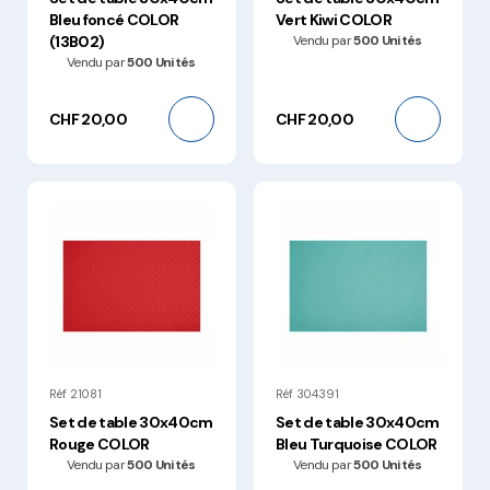
Bleu foncé COLOR
Vert Kiwi COLOR
(13B02)
Vendu par
500 Unités
Vendu par
500 Unités
CHF 20,00
CHF 20,00
Réf 21081
Réf 304391
Set de table 30x40cm
Set de table 30x40cm
Rouge COLOR
Bleu Turquoise COLOR
Vendu par
500 Unités
Vendu par
500 Unités