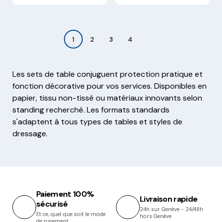
1
2
3
4
Les sets de table conjuguent protection pratique et
fonction décorative pour vos services. Disponibles en
papier, tissu non-tissé ou matériaux innovants selon
standing recherché. Les formats standards
s'adaptent à tous types de tables et styles de
dressage.
Paiement 100%
Livraison rapide
sécurisé
24h sur Genève - 24/48h
Et ce, quel que soit le mode
hors Genève
de paiement