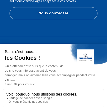
solutions d'emballages adaptées à vos projets !
Nous contacter
Anselmi Décoration
Découvrez notre assortiment de
décorations professionnelles pour les
fêtes de fin d'année!
Conditions Générales de Vente (CGV)
Mentions légales
Protection des Données
Gérer les cookies
2025 Anselmi Distribution. Tous droits réservés