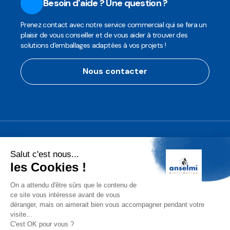
Besoin d'aide ? Une question ?
Prenez contact avec notre service commercial qui se fera un
plaisir de vous conseiller et de vous aider à trouver des
solutions d'emballages adaptées à vos projets !
Nous contacter
Anselmi Décoration
Découvrez notre assortiment de
décorations professionnelles pour les
fêtes de fin d'année!
Conditions Générales de Vente (CGV)
Mentions légales
Protection des Données