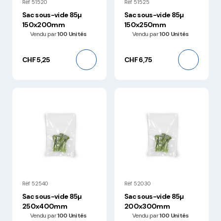
Réf 51520
Réf 51525
Sac sous-vide 85µ
Sac sous-vide 85µ
150x200mm
150x250mm
Vendu par
100 Unités
Vendu par
100 Unités
CHF 5,25
CHF 6,75
Réf 52540
Réf 52030
Sac sous-vide 85µ
Sac sous-vide 85µ
250x400mm
200x300mm
Vendu par
100 Unités
Vendu par
100 Unités