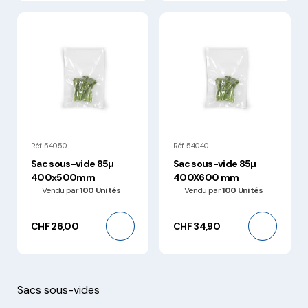
Réf 54050
Réf 54040
Sac sous-vide 85µ
Sac sous-vide 85µ
400x500mm
400X600 mm
Vendu par
100 Unités
Vendu par
100 Unités
CHF 26,00
CHF 34,90
Sacs sous-vides