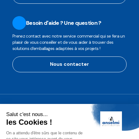
Besoin d'aide ? Une question ?
Prenez contact avec notre service commercial qui se fera un
plaisir de vous conseiller et de vous aider à trouver des
solutions d'emballages adaptées à vos projets !
Nous contacter
Anselmi Décoration
Découvrez notre assortiment de
décorations professionnelles pour les
fêtes de fin d'année!