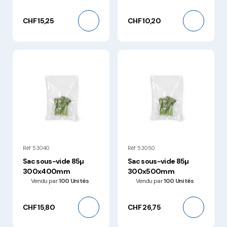
CHF 15,25
CHF 10,20
Réf 53040
Réf 53050
Sac sous-vide 85µ
Sac sous-vide 85µ
300x400mm
300x500mm
Vendu par
100 Unités
Vendu par
100 Unités
CHF 15,80
CHF 26,75