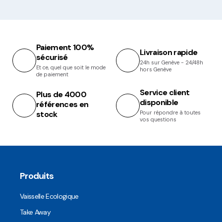
Paiement 100%
Livraison rapide
sécurisé
24h sur Genève - 24/48h
Et ce, quel que soit le mode
hors Genève
de paiement
Service client
Plus de 4000
disponible
références en
stock
Pour répondre à toutes
vos questions
Produits
Vaisselle Ecologique
Take Away