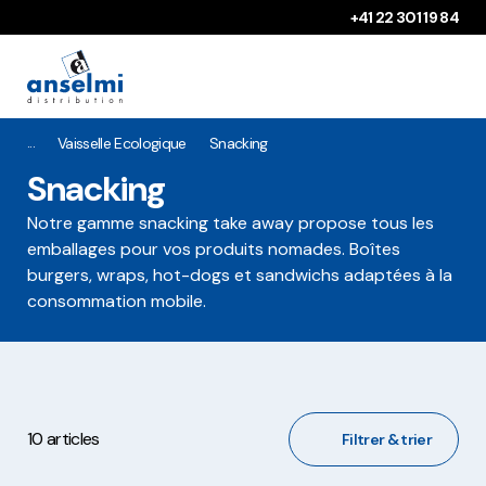
Aller au contenu
Aller à la navigation principale
+41 22 301 19 84
Vaisselle Ecologique
Snacking
Snacking
Notre gamme snacking take away propose tous les
emballages pour vos produits nomades. Boîtes
burgers, wraps, hot-dogs et sandwichs adaptées à la
consommation mobile.
10 articles
Filtrer & trier