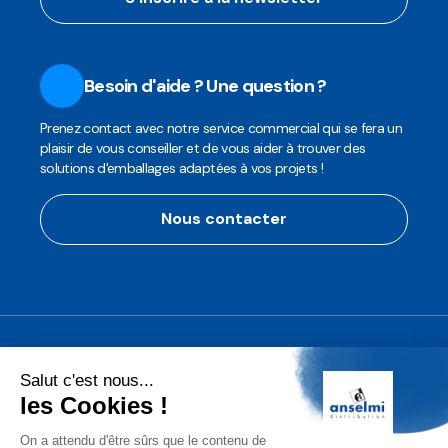
Besoin d'aide ? Une question ?
Prenez contact avec notre service commercial qui se fera un
plaisir de vous conseiller et de vous aider à trouver des
solutions d'emballages adaptées à vos projets !
Nous contacter
Anselmi Décoration
Découvrez notre assortiment de
décorations professionnelles pour les
fêtes de fin d'année!