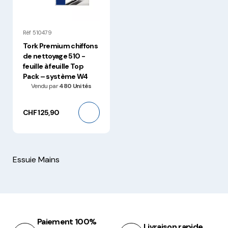
Réf 510479
Tork Premium chiffons
de nettoyage 510 -
feuille à feuille Top
Pack – système W4
Vendu par
480 Unités
CHF 125,90
Essuie Mains
Paiement 100%
Livraison rapide