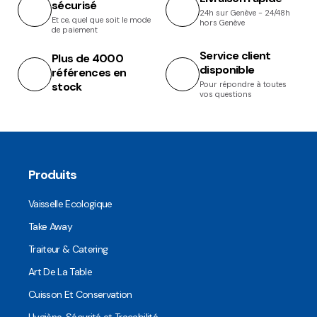
sécurisé
24h sur Genève - 24/48h
Et ce, quel que soit le mode
hors Genève
de paiement
Service client
Plus de 4000
disponible
références en
stock
Pour répondre à toutes
vos questions
Produits
Vaisselle Ecologique
Take Away
Traiteur & Catering
Art De La Table
Cuisson Et Conservation