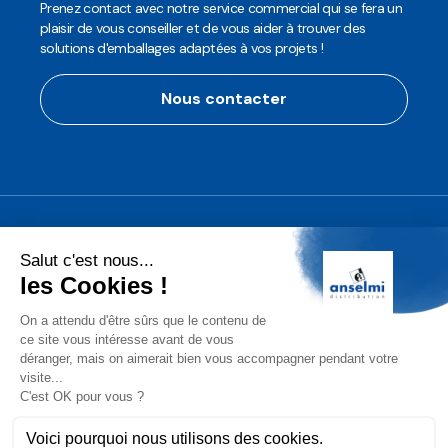
Prenez contact avec notre service commercial qui se fera un
plaisir de vous conseiller et de vous aider à trouver des
solutions d'emballages adaptées à vos projets !
Nous contacter
Anselmi Décoration
Découvrez notre assortiment de
décorations professionnelles pour les
fêtes de fin d'année!
Conditions Générales de Vente (CGV)
Mentions légales
Protection des Données
Gérer les cookies
2025 Anselmi Distribution. Tous droits réservés