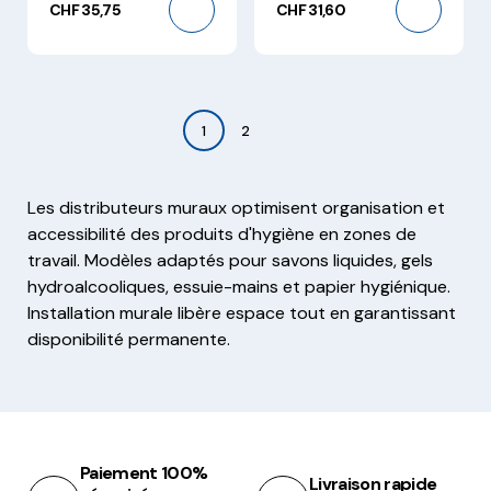
CHF 35,75
CHF 31,60
1
2
Les distributeurs muraux optimisent organisation et
accessibilité des produits d'hygiène en zones de
travail. Modèles adaptés pour savons liquides, gels
hydroalcooliques, essuie-mains et papier hygiénique.
Installation murale libère espace tout en garantissant
disponibilité permanente.
Paiement 100%
Livraison rapide