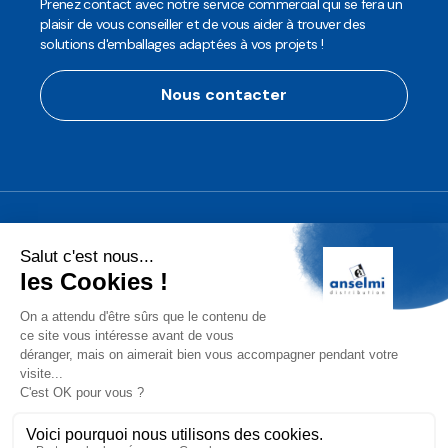
Prenez contact avec notre service commercial qui se fera un
plaisir de vous conseiller et de vous aider à trouver des
solutions d'emballages adaptées à vos projets !
Nous contacter
Anselmi Décoration
Découvrez notre assortiment de
décorations professionnelles pour les
fêtes de fin d'année!
Conditions Générales de Vente (CGV)
Mentions légales
Protection des Données
Gérer les cookies
2025 Anselmi Distribution. Tous droits réservés