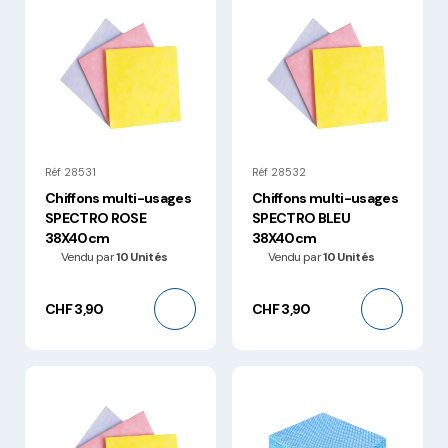
Réf 28531
Réf 28532
Chiffons multi-usages
Chiffons multi-usages
SPECTRO ROSE
SPECTRO BLEU
38X40cm
38X40cm
Vendu par
10 Unités
Vendu par
10 Unités
CHF 3,90
CHF 3,90