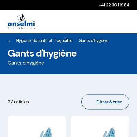
Aller au contenu
Aller à la navigation principale
+41 22 301 19 84
Hygiène, Sécurité et Traçabilité
Gants d'hygiène
Gants d'hygiène
Gants d'hygiène
27 articles
Filtrer & trier