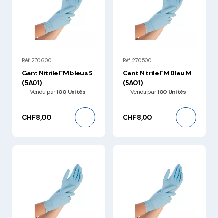
Réf 270600
Réf 270500
Gant Nitrile FM bleus S
Gant Nitrile FM Bleu M
(5A01)
(5A01)
Vendu par
100 Unités
Vendu par
100 Unités
CHF 8,00
CHF 8,00