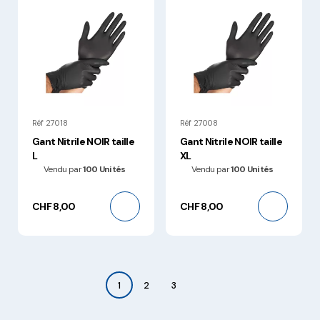
Réf 27018
Réf 27008
Gant Nitrile NOIR taille
Gant Nitrile NOIR taille
L
XL
Vendu par
100 Unités
Vendu par
100 Unités
CHF 8,00
CHF 8,00
1
2
3