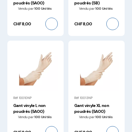
poudrés (5A00)
poudrés (5B)
Vendu par
100 Unités
Vendu par
100 Unités
CHF 8,00
CHF 8,00
Réf 10010NP
Réf 10013NP
Gant vinyle L non
Gant vinyle XL non
poudrés (5A00)
poudrés (5A00)
Vendu par
100 Unités
Vendu par
100 Unités