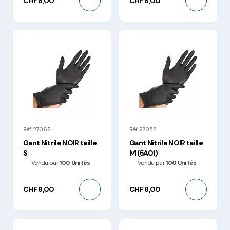
CHF 8,00
CHF 8,00
Réf 27068
Réf 27058
Gant Nitrile NOIR taille
Gant Nitrile NOIR taille
S
M (5A01)
Vendu par
100 Unités
Vendu par
100 Unités
CHF 8,00
CHF 8,00