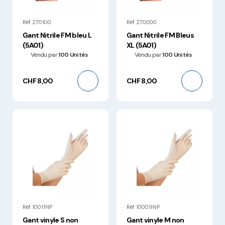
Réf 270100
Réf 270000
Gant Nitrile FM bleu L
Gant Nitrile FM Bleus
(5A01)
XL (5A01)
Vendu par
100 Unités
Vendu par
100 Unités
CHF 8,00
CHF 8,00
Réf 10011NP
Réf 10009NP
Gant vinyle S non
Gant vinyle M non