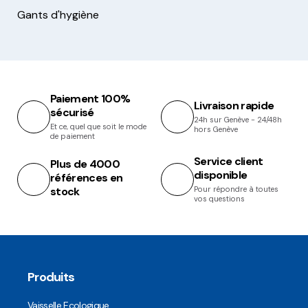
Gants d'hygiène
Paiement 100%
Livraison rapide
sécurisé
24h sur Genève - 24/48h
Et ce, quel que soit le mode
hors Genève
de paiement
Service client
Plus de 4000
disponible
références en
stock
Pour répondre à toutes
vos questions
Produits
Vaisselle Ecologique