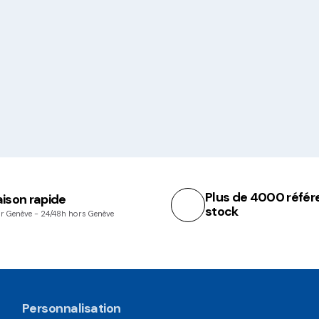
Plus de 4000 référ
aison rapide
stock
r Genève - 24/48h hors Genève
Personnalisation