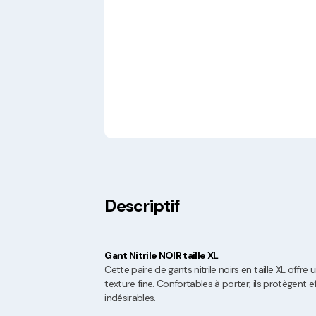
Descriptif
Gant Nitrile NOIR taille XL
Cette paire de gants nitrile noirs en taille XL offre
texture fine. Confortables à porter, ils protègent
indésirables.