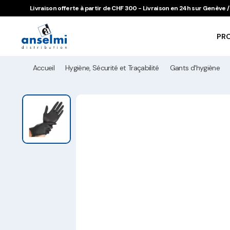
Aller au contenu
Aller à la navigation principale
Livraison offerte à partir de CHF 300 - Livraison en 24h sur Genève
PR
Accueil
Hygiène, Sécurité et Traçabilité
Gants d'hygiène