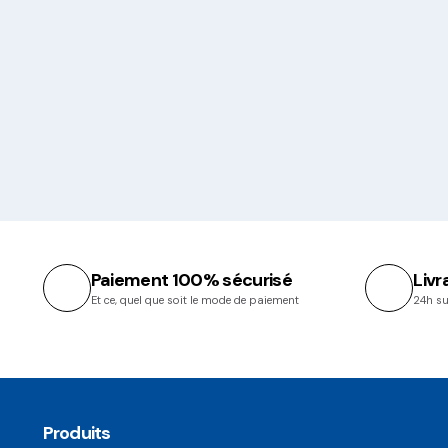
Paiement 100% sécurisé
Livr
Et ce, quel que soit le mode de paiement
24h su
Produits