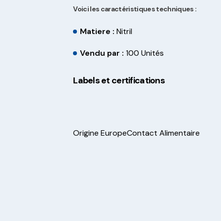
Voici les caractéristiques techniques :
Matiere :
Nitril
Vendu par :
100 Unités
Labels et certifications
Origine Europe
Contact Alimentaire