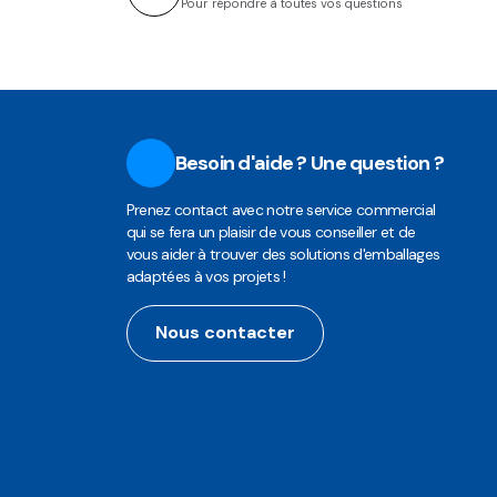
Pour répondre à toutes vos questions
Besoin d'aide ? Une question ?
Prenez contact avec notre service commercial
qui se fera un plaisir de vous conseiller et de
vous aider à trouver des solutions d'emballages
adaptées à vos projets !
Nous contacter