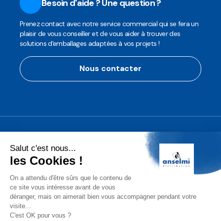
Besoin d'aide ? Une question ?
Prenez contact avec notre service commercial qui se fera un
plaisir de vous conseiller et de vous aider à trouver des
solutions d'emballages adaptées à vos projets !
Nous contacter
Anselmi Décoration
Découvrez notre assortiment de
décorations professionnelles pour les
fêtes de fin d'année!
Conditions Générales de Vente (CGV)
Mentions légales
Protection des Données