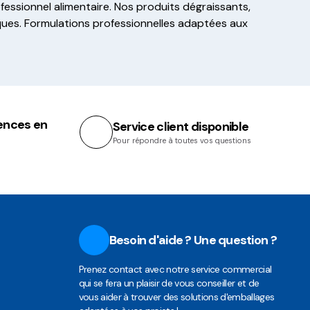
fessionnel alimentaire. Nos produits dégraissants,
ques. Formulations professionnelles adaptées aux
ences en
Service client disponible
Pour répondre à toutes vos questions
Besoin d'aide ? Une question ?
Prenez contact avec notre service commercial
qui se fera un plaisir de vous conseiller et de
vous aider à trouver des solutions d'emballages