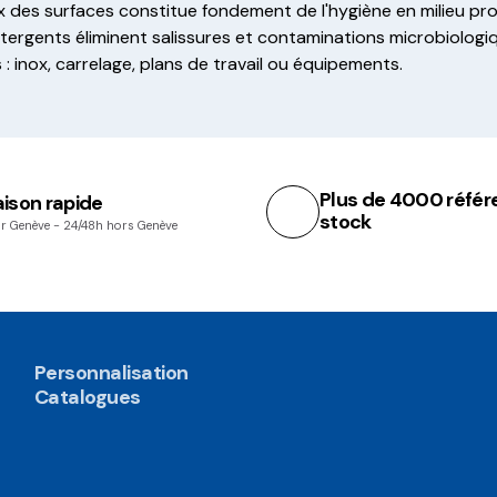
ux des surfaces constitue fondement de l'hygiène en milieu pro
tergents éliminent salissures et contaminations microbiologi
 : inox, carrelage, plans de travail ou équipements.
Plus de 4000 référ
aison rapide
stock
r Genève - 24/48h hors Genève
Personnalisation
Catalogues