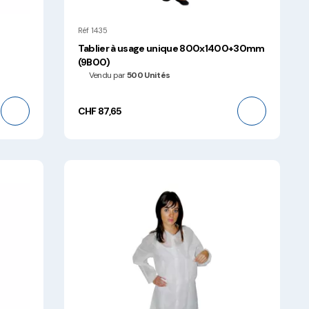
Réf 1435
Tablier à usage unique 800x1400+30mm
(9B00)
Vendu par
500 Unités
CHF 87,65