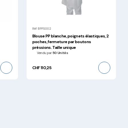
Réf BPPS002
Blouse PP blanche, poignets élastiques, 2
poches, fermeture par boutons
préssions. Taille unique
Vendu par
50 Unités
CHF 110,25