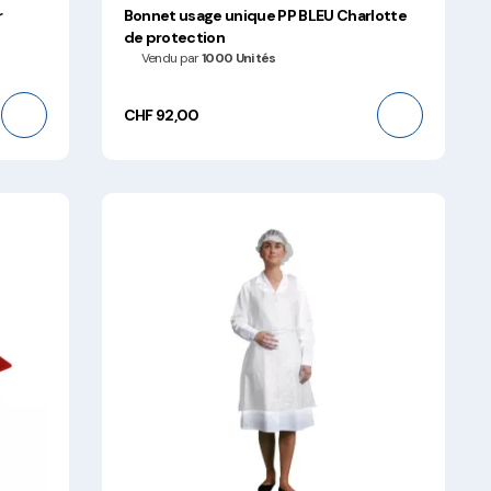
r
Bonnet usage unique PP BLEU Charlotte
de protection
Vendu par
1000 Unités
CHF 92,00