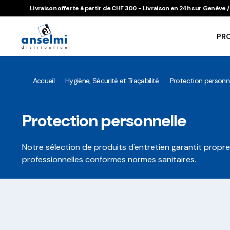
Aller au contenu
Aller à la navigation principale
Livraison offerte à partir de CHF 300 - Livraison en 24h sur Genève
PR
Accueil
Hygiène, Sécurité et Traçabilité
Protection personne
Protection personnelle
Notre sélection de produits d'entretien garantit propre
professionnelles conformes normes sanitaires.