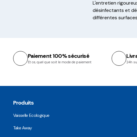
L'entretien rigoure
désinfectants et dé
différentes surfaces
Paiement 100% sécurisé
Livr
Et ce, quel que soit le mode de paiement
24h su
Produits
Vaisselle Ecologique
Take Away