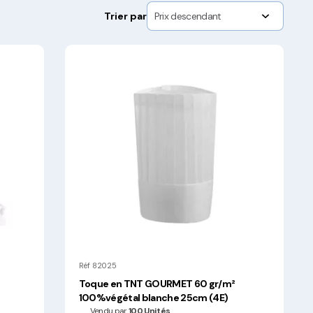
Trier par
Réf 82025
Toque en TNT GOURMET 60 gr/m²
100%végétal blanche 25cm (4E)
Vendu par
100 Unités