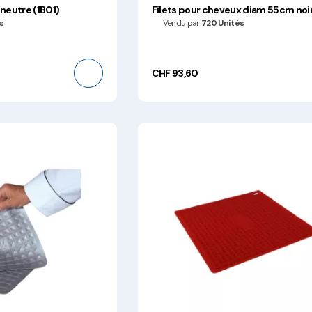
neutre (1B01)
Filets pour cheveux diam 55cm noi
s
Vendu par
720 Unités
CHF 93,60