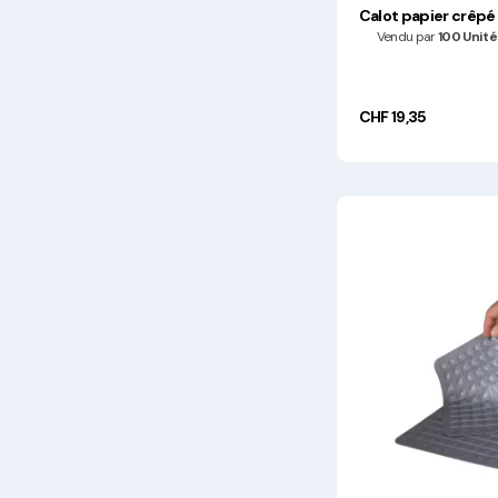
Calot papier crêpé 
Vendu par
100 Unité
CHF 19,35