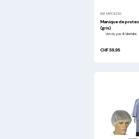
Réf MPC4250
Manique de protec
(gris)
Vendu par
6 Unités
CHF 59,95