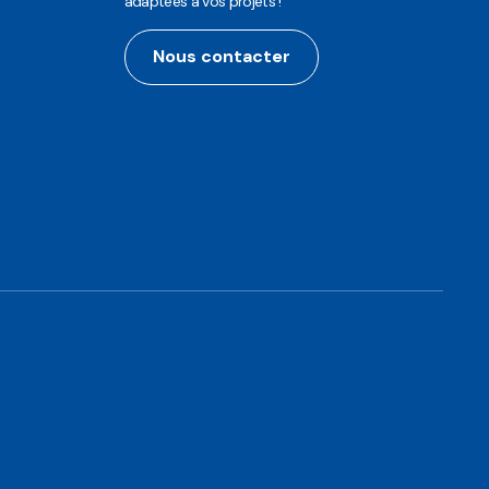
adaptées à vos projets !
Nous contacter