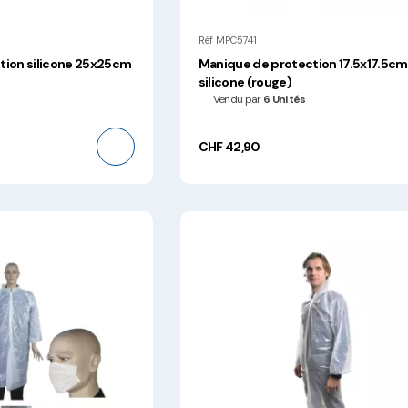
Réf MPC5741
tion silicone 25x25cm
Manique de protection 17.5x17.5cm
silicone (rouge)
Vendu par
6 Unités
CHF 42,90