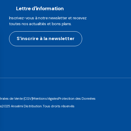
Lettre d'information
Inscrivez-vous à notre newsletter et recevez
toutes nos actualtiés et bons plans.
S'inscrire à la newsletter
rales de Vente (CGV)
Mentions légales
Protection des Données
es
2025 Anselmi Distribution. Tous droits réservés