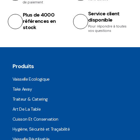
de paiement
Service client
Plus de 4000
disponible
références en
stock
Pour répondre à toutes
vos questions
Produits
Vaisselle Ecologique
Take Away
Traiteur & Catering
Art De La Table
Cuisson Et Conservation
Hygiène, Sécurité et Traçabilité
Vaisselle Réutilisable