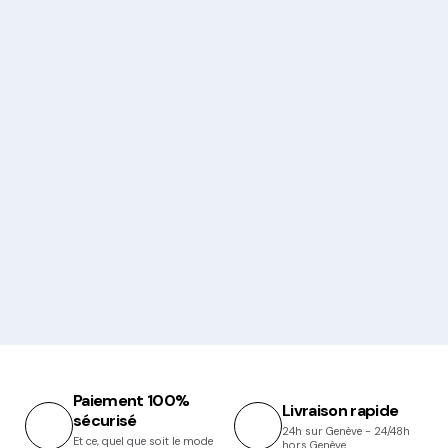
Paiement 100%
Livraison rapide
sécurisé
24h sur Genève - 24/48h
Et ce, quel que soit le mode
hors Genève