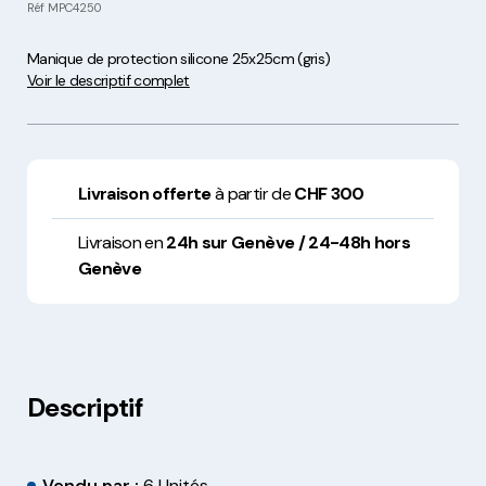
Réf
MPC4250
Manique de protection silicone 25x25cm (gris)
Voir le descriptif complet
Livraison offerte
à partir de
CHF 300
Livraison en
24h sur Genève / 24-48h hors
Genève
Descriptif
Vendu par :
6 Unités