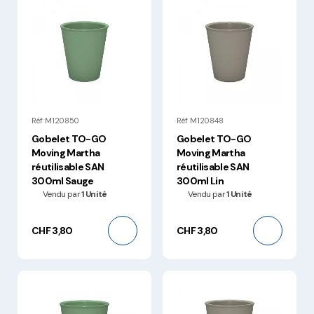
Réf M120850
Réf M120848
Gobelet TO-GO
Gobelet TO-GO
Moving Martha
Moving Martha
réutilisable SAN
réutilisable SAN
300ml Sauge
300ml Lin
Vendu par
1 Unité
Vendu par
1 Unité
CHF 3,80
CHF 3,80