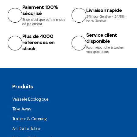
Paiement 100%
Livraison rapide
sécurisé
24h sur Genève - 24/48h
Et ce, quel que soit le mode
hors Genève
de paiement
Service client
Plus de 4000
disponible
références en
stock
Pour répondre à toutes
vos questions
Produits
Vaisselle Ecologique
Take Away
Traiteur & Catering
Art De La Table