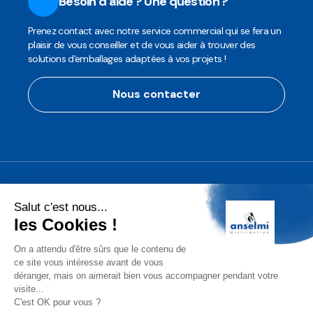
Besoin d'aide ? Une question ?
Prenez contact avec notre service commercial qui se fera un
plaisir de vous conseiller et de vous aider à trouver des
solutions d'emballages adaptées à vos projets !
Nous contacter
Anselmi Décoration
Découvrez notre assortiment de
décorations professionnelles pour les
fêtes de fin d'année!
Conditions Générales de Vente (CGV)
Mentions légales
Protection des Données
Gérer les cookies