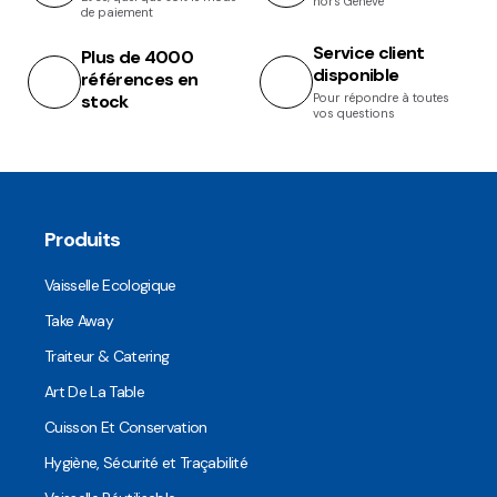
hors Genève
de paiement
Service client
Plus de 4000
disponible
références en
stock
Pour répondre à toutes
vos questions
Produits
Vaisselle Ecologique
Take Away
Traiteur & Catering
Art De La Table
Cuisson Et Conservation
Hygiène, Sécurité et Traçabilité