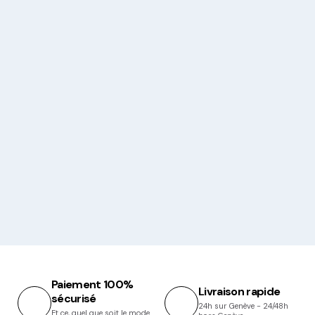
Paiement 100%
Livraison rapide
sécurisé
24h sur Genève - 24/48h
Et ce, quel que soit le mode