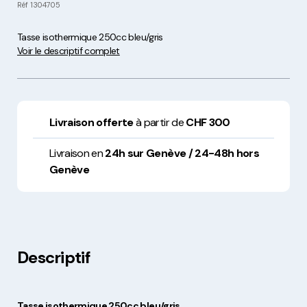
Réf
1304705
Tasse isothermique 250cc bleu/gris
Voir le descriptif complet
Livraison offerte
à partir de
CHF 300
Livraison en
24h sur Genève / 24-48h hors
Genève
Descriptif
Tasse isothermique 250cc bleu/gris