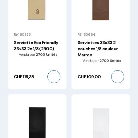
Réf 60833
Réf 60664
Serviette Eco Friendly
Serviettes 33x33 2
33x33 2c 1/8 (2B00)
couches 1/8 couleur
Vendu par
2700 Unités
Marron
Vendu par
2700 Unités
CHF 118,35
CHF 109,00