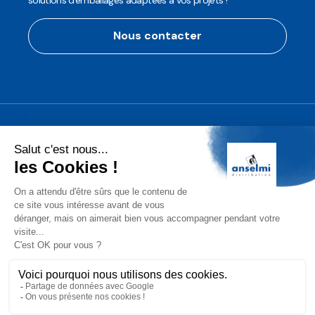
solutions d'emballages adaptées à vos projets !
Nous contacter
Anselmi Décoration
Découvrez notre assortiment de
décorations professionnelles pour les
fêtes de fin d'année!
Conditions Générales de Vente (CGV)
Mentions légales
Protection des Données
Gérer les cookies
2025 Anselmi Distribution. Tous droits réservés