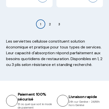
1
2
3
Les serviettes cellulose constituent solution
économique et pratique pour tous types de services.
Leur capacité d'absorption répond parfaitement aux
besoins quotidiens de restauration. Disponibles en 1, 2
ou 3 plis selon résistance et standing recherché.
Paiement 100%
Livraison rapide
sécurisé
24h sur Genève - 24/48h
Et ce, quel que soit le mode
hors Genève
de paiement