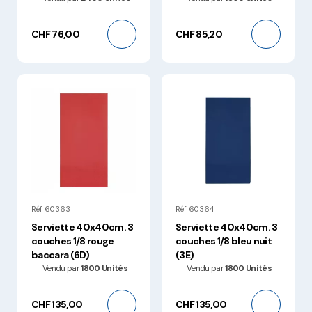
CHF 76,00
CHF 85,20
Réf 60363
Réf 60364
Serviette 40x40cm. 3
Serviette 40x40cm. 3
couches 1/8 rouge
couches 1/8 bleu nuit
baccara (6D)
(3E)
Vendu par
1800 Unités
Vendu par
1800 Unités
CHF 135,00
CHF 135,00