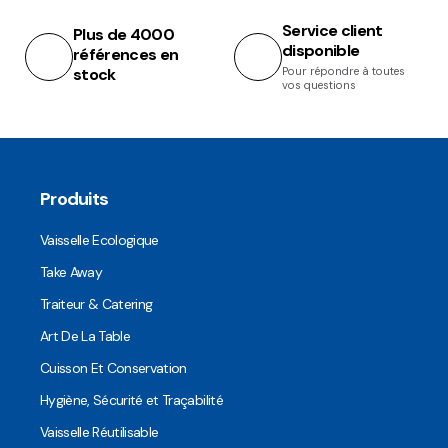
Service client
Plus de 4000
disponible
références en
stock
Pour répondre à toutes
vos questions
Produits
Vaisselle Ecologique
Take Away
Traiteur & Catering
Art De La Table
Cuisson Et Conservation
Hygiène, Sécurité et Traçabilité
Vaisselle Réutilisable