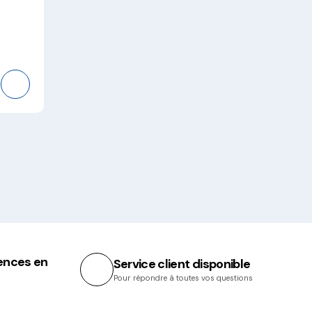
2
ences en
Service client disponible
Pour répondre à toutes vos questions