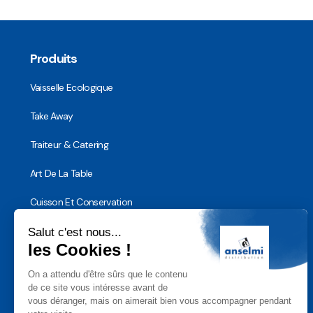
Produits
Vaisselle Ecologique
Take Away
Traiteur & Catering
Art De La Table
Cuisson Et Conservation
Hygiène, Sécurité et Traçabilité
Vaisselle Réutilisable
Noël