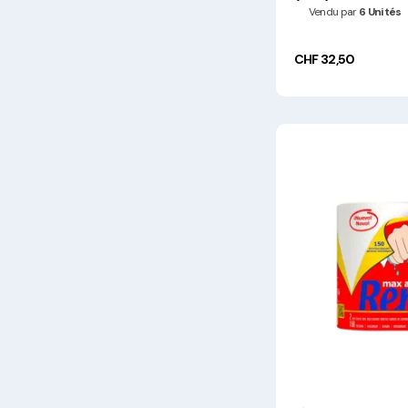
Vendu par
6 Unités
CHF 32,50