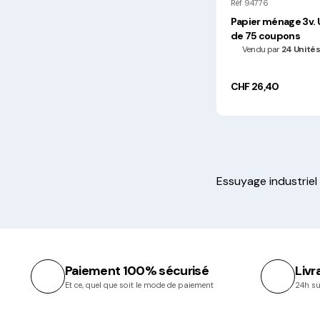
Réf 94776
Papier ménage 3v.
de 75 coupons
Vendu par
24 Unités
CHF 26,40
Essuyage industriel
Paiement 100% sécurisé
Livr
Et ce, quel que soit le mode de paiement
24h su