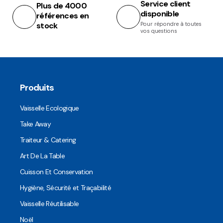
Service client
Plus de 4000
disponible
références en
stock
Pour répondre à toutes
vos questions
Produits
Vaisselle Ecologique
Take Away
Traiteur & Catering
Art De La Table
Cuisson Et Conservation
Hygiène, Sécurité et Traçabilité
Vaisselle Réutilisable
Noël