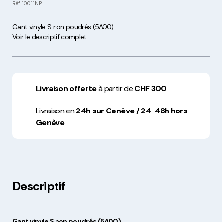
Réf
10011NP
Gant vinyle S non poudrés (5A00)
Voir le descriptif complet
Livraison offerte
à partir de
CHF 300
Livraison en
24h sur Genève / 24-48h hors
Genève
Descriptif
Gant vinyle S non poudrés (5A00)