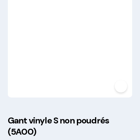
Gant vinyle S non poudrés
(5A00)