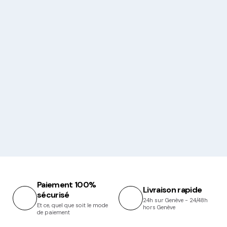
Paiement 100%
Livraison rapide
sécurisé
24h sur Genève - 24/48h
Et ce, quel que soit le mode
hors Genève
de paiement