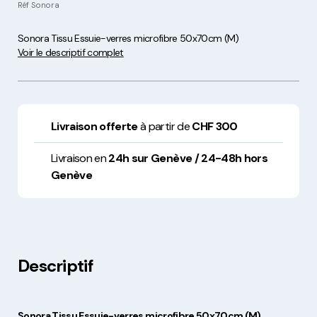
Réf
Sonora
Sonora Tissu Essuie-verres microfibre 50x70cm (M)
Voir le descriptif complet
Livraison offerte
à partir de
CHF 300
Livraison en
24h sur Genève / 24-48h hors
Genève
Descriptif
Sonora Tissu Essuie-verres microfibre 50x70cm (M)