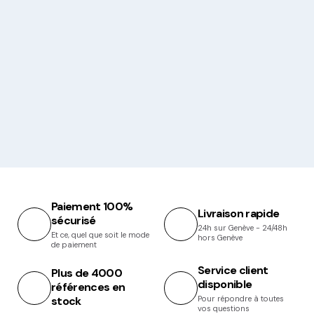
Paiement 100%
Livraison rapide
sécurisé
24h sur Genève - 24/48h
Et ce, quel que soit le mode
hors Genève
de paiement
Service client
Plus de 4000
disponible
références en
stock
Pour répondre à toutes
vos questions