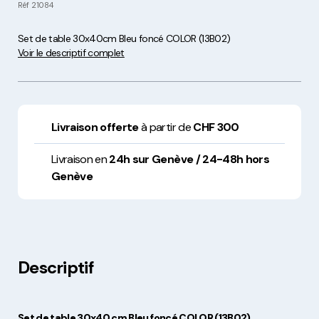
Réf
21084
Set de table 30x40cm Bleu foncé COLOR (13B02)
Voir le descriptif complet
Livraison offerte
à partir de
CHF 300
Livraison en
24h sur Genève / 24-48h hors
Genève
Descriptif
Set de table 30x40 cm Bleu foncé COLOR (13B02)