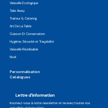
Vaisselle Ecologique
Take Away
Traiteur & Catering
Art De La Table
Cuisson Et Conservation
Hygiène, Sécurité et Traçabilité
Vaisselle Réutilisable
Noël
Personnalisation
Catalogues
Lettre d'information
Inscrivez-vous à notre newsletter et recevez toutes nos
actualtiés et bons plans.