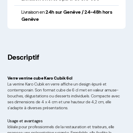
Livraison en
24h sur Genève / 24-48h hors
Genève
Descriptif
Verre verrine cube Karo Cubik 6cl
La verrine Karo Cubik en verre affiche un design épuré et
contemporain. Son format cube de 6 cl met en valeur amuse-
bouches, dégustations ou desserts individuels. Compacte avec
ses dimensions de 4 x 4 cm et une hauteur de 4,2 cm, elle
s’adapte à diverses présentations.
Usage et avantages
Idéale pour professionnels de la restauration et traiteurs, elle
propose une présentation soignée. Empilable, elle facilite le