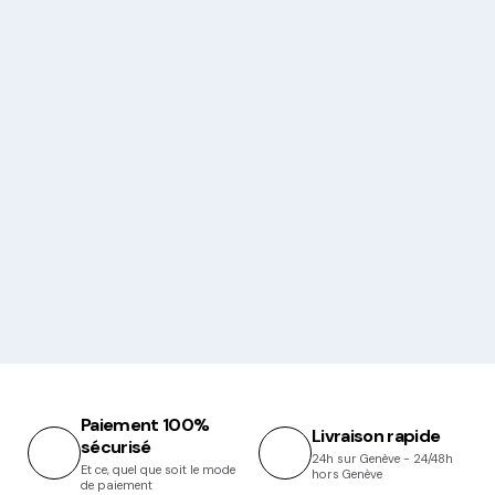
Paiement 100%
Livraison rapide
sécurisé
24h sur Genève - 24/48h
Et ce, quel que soit le mode
hors Genève
de paiement