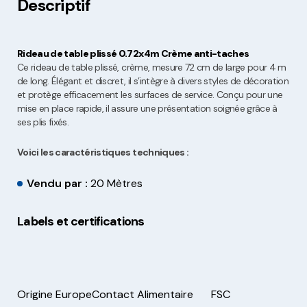
Descriptif
Rideau de table plissé 0.72x4m Crème anti-taches
Ce rideau de table plissé, crème, mesure 72 cm de large pour 4 m
de long. Élégant et discret, il s’intègre à divers styles de décoration
et protège efficacement les surfaces de service. Conçu pour une
mise en place rapide, il assure une présentation soignée grâce à
ses plis fixés.
Voici les caractéristiques techniques :
Vendu par :
20 Mètres
Labels et certifications
Origine Europe
Contact Alimentaire
FSC