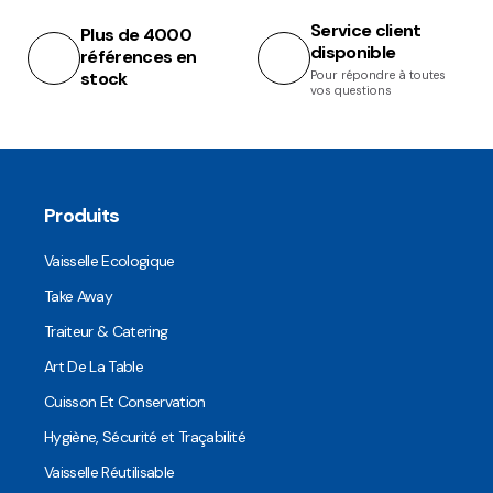
Service client
Plus de 4000
disponible
références en
stock
Pour répondre à toutes
vos questions
Produits
Vaisselle Ecologique
Take Away
Traiteur & Catering
Art De La Table
Cuisson Et Conservation
Hygiène, Sécurité et Traçabilité
Vaisselle Réutilisable