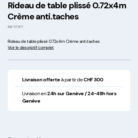
Rideau de table plissé 0.72x4m
Crème anti.taches
Réf
57971
Rideau de table plissé 0.72x4m Crème anti.taches
Voir le descriptif complet
Livraison offerte
à partir de
CHF 300
Livraison en
24h sur Genève / 24-48h hors
Genève