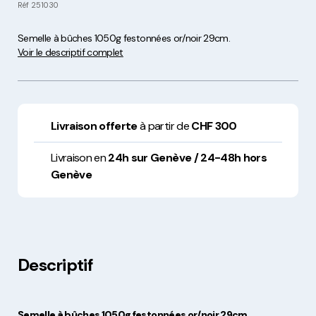
Réf
251030
Semelle à bûches 1050g festonnées or/noir 29cm.
Voir le descriptif complet
Livraison offerte
à partir de
CHF 300
Livraison en
24h sur Genève / 24-48h hors
Genève
Descriptif
Semelle à bûches 1050g festonnées or/noir 29cm