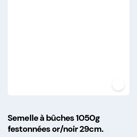
Semelle à bûches 1050g
festonnées or/noir 29cm.