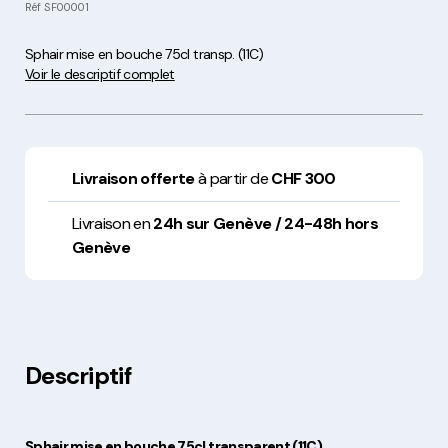
Réf
SF00001
Sphair mise en bouche 75cl transp. (11C)
Voir le descriptif complet
Livraison offerte
à partir de
CHF 300
Livraison en
24h sur Genève / 24-48h hors
Genève
Descriptif
Sphair mise en bouche 75cl transparent (11C)