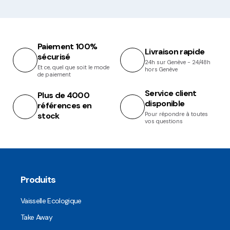
Paiement 100%
Livraison rapide
sécurisé
24h sur Genève - 24/48h
Et ce, quel que soit le mode
hors Genève
de paiement
Service client
Plus de 4000
disponible
références en
stock
Pour répondre à toutes
vos questions
Produits
Vaisselle Ecologique
Take Away