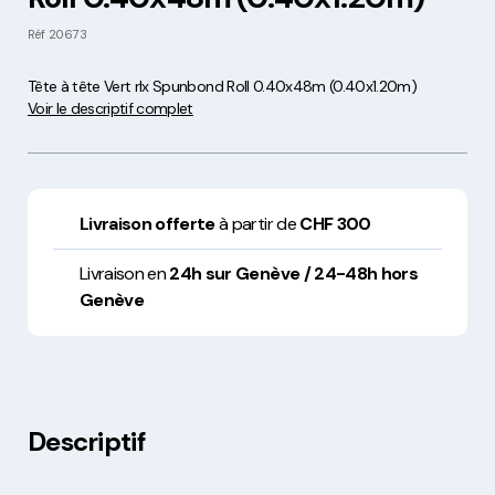
Réf
20673
Tête à tête Vert rlx Spunbond Roll 0.40x48m (0.40x1.20m)
Voir le descriptif complet
Livraison offerte
à partir de
CHF 300
Livraison en
24h sur Genève / 24-48h hors
Genève
Descriptif