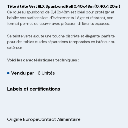
Tête à tête Vert RLX Spunbond Roll 0.40x48m (0.40x1.20m)
Ce rouleau spunbond de 0,40x48m est idéal pour protéger et
habiller vos surfaces lors d’événements. Léger et résistant, son
format permet de couvrir avec précision différents espaces.
Sa teinte verte ajoute une touche discrète et élégante, parfaite
pour des tables ou des séparations temporaires en intérieur ou
extérieur.
Voici les caractéristiques techniques :
Vendu par :
6 Unités
Labels et certifications
Origine Europe
Contact Alimentaire