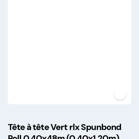
Tête à tête Vert rlx Spunbond
Roll 0.40x48m (0.40x1.20m)