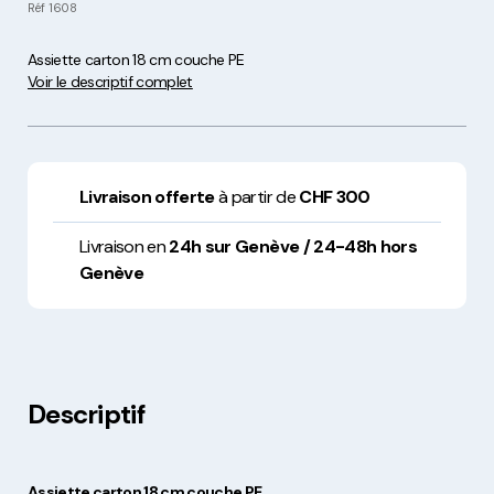
Réf
1608
Assiette carton 18 cm couche PE
Voir le descriptif complet
Livraison offerte
à partir de
CHF 300
Livraison en
24h sur Genève / 24-48h hors
Genève
Descriptif
Assiette carton 18 cm couche PE