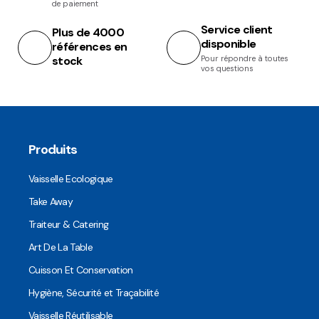
de paiement
Service client
Plus de 4000
disponible
références en
stock
Pour répondre à toutes
vos questions
Produits
Vaisselle Ecologique
Take Away
Traiteur & Catering
Art De La Table
Cuisson Et Conservation
Hygiène, Sécurité et Traçabilité
Vaisselle Réutilisable