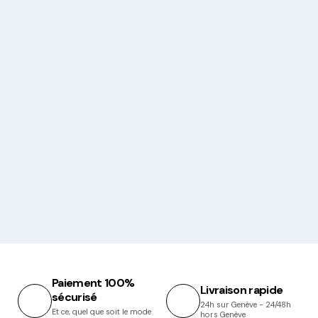
Paiement 100%
Livraison rapide
sécurisé
24h sur Genève - 24/48h
Et ce, quel que soit le mode
hors Genève