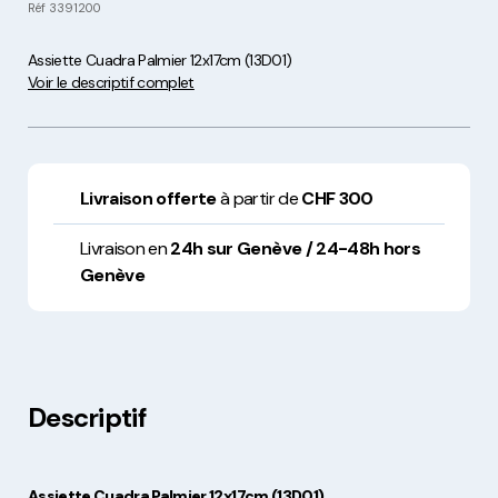
Réf
3391200
Assiette Cuadra Palmier 12x17cm (13D01)
Voir le descriptif complet
Livraison offerte
à partir de
CHF 300
Livraison en
24h sur Genève / 24-48h hors
Genève
Descriptif
Assiette Cuadra Palmier 12x17cm (13D01)