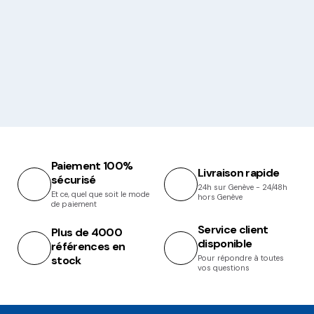
Paiement 100%
Livraison rapide
sécurisé
24h sur Genève - 24/48h
Et ce, quel que soit le mode
hors Genève
de paiement
Service client
Plus de 4000
disponible
références en
stock
Pour répondre à toutes
vos questions