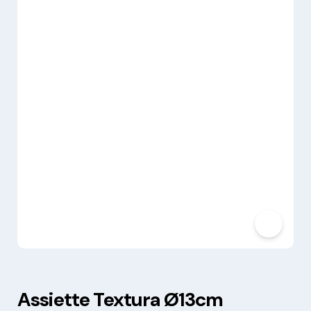
Assiette Textura Ø13cm