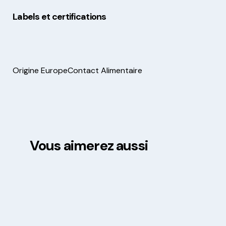
Labels et certifications
Origine Europe
Contact Alimentaire
Vous aimerez aussi