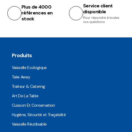
Service client
Plus de 4000
disponible
références en
stock
Pour répondre à toutes
vos questions
Produits
Vaisselle Ecologique
Take Away
Traiteur & Catering
Art De La Table
Cuisson Et Conservation
Hygiène, Sécurité et Traçabilité
Vaisselle Réutilisable