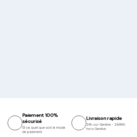
Paiement 100%
Livraison rapide
sécurisé
24h sur Genève - 24/48h
Et ce, quel que soit le mode
hors Genève
de paiement