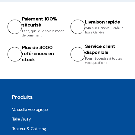
Paiement 100%
Livraison rapide
sécurisé
24h sur Genève - 24/48h
Et ce, quel que soit le mode
hors Genève
de paiement
Service client
Plus de 4000
disponible
références en
stock
Pour répondre à toutes
vos questions
Produits
Vaisselle Ecologique
Take Away
Traiteur & Catering