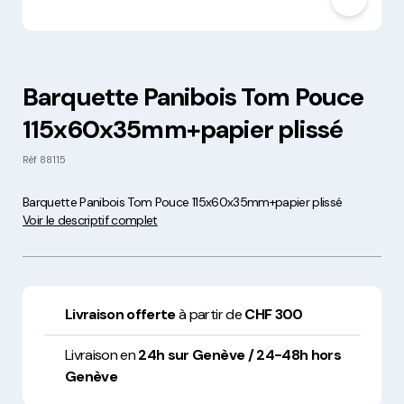
Barquette Panibois Tom Pouce
115x60x35mm+papier plissé
Réf
88115
Barquette Panibois Tom Pouce 115x60x35mm+papier plissé
Voir le descriptif complet
Livraison offerte
à partir de
CHF 300
Livraison en
24h sur Genève / 24-48h hors
Genève