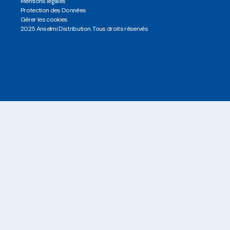
Mentions légales
Protection des Données
Gérer les cookies
2025 Anselmi Distribution. Tous droits réservés