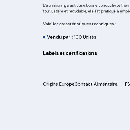
L’aluminium garantit une bonne conductivité therm
four. Légère et recyclable, elle est pratique à empil
Voici les caractéristiques techniques :
Vendu par :
100 Unités
Labels et certifications
Origine Europe
Contact Alimentaire
F