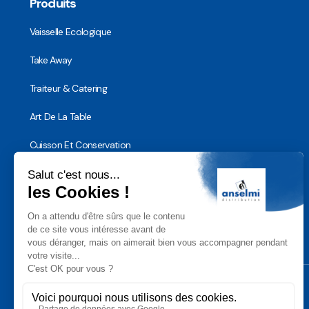
Produits
Vaisselle Ecologique
Take Away
Traiteur & Catering
Art De La Table
Cuisson Et Conservation
Hygiène, Sécurité et Traçabilité
Vaisselle Réutilisable
Noël