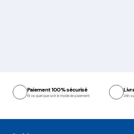
Paiement 100% sécurisé
Livr
Et ce, quel que soit le mode de paiement
24h su