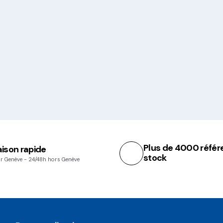
Plus de 4000 référ
aison rapide
stock
r Genève - 24/48h hors Genève