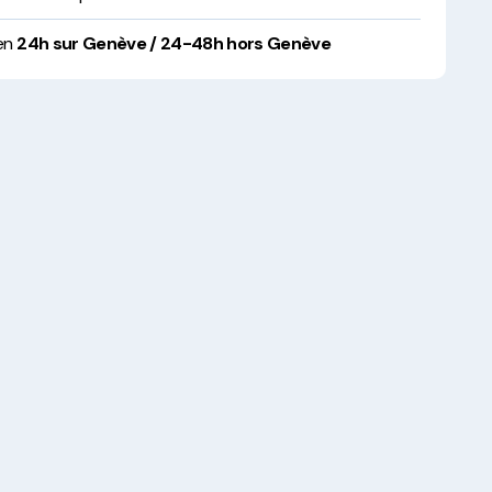
 en
24h sur Genève / 24-48h hors Genève