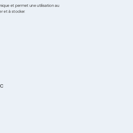
ique et permet une utilisation au
er et à stocker.
SC