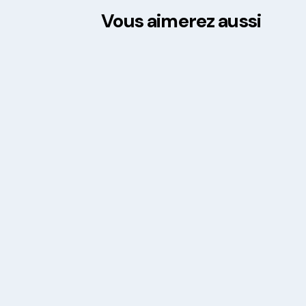
Vous aimerez aussi