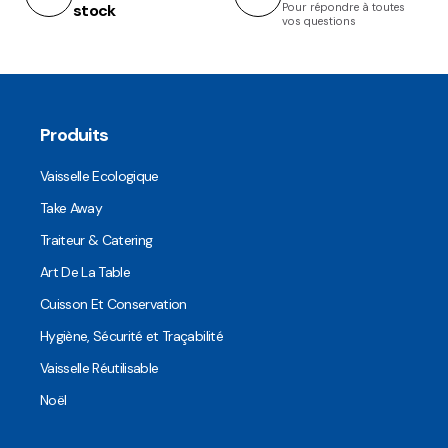
stock
Pour répondre à toutes
vos questions
Produits
Vaisselle Ecologique
Take Away
Traiteur & Catering
Art De La Table
Cuisson Et Conservation
Hygiène, Sécurité et Traçabilité
Vaisselle Réutilisable
Noël