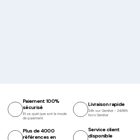
Paiement 100%
Livraison rapide
sécurisé
24h sur Genève - 24/48h
Et ce, quel que soit le mode
hors Genève
de paiement
Service client
Plus de 4000
disponible
références en