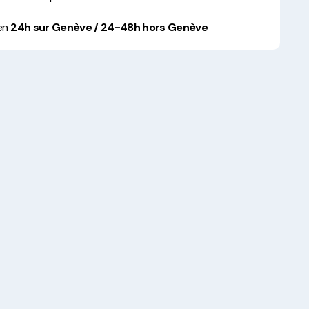
 en
24h sur Genève / 24-48h hors Genève