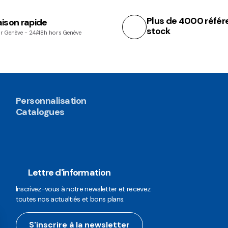
Plus de 4000 référ
aison rapide
stock
r Genève - 24/48h hors Genève
Personnalisation
Catalogues
Lettre d'information
Inscrivez-vous à notre newsletter et recevez
toutes nos actualtiés et bons plans.
S'inscrire à la newsletter