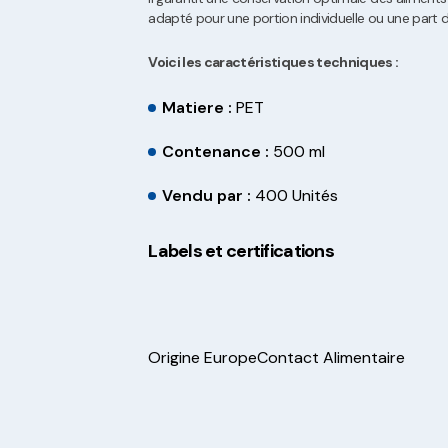
adapté pour une portion individuelle ou une part 
Voici les caractéristiques techniques :
Matiere :
PET
Contenance :
500 ml
Vendu par :
400 Unités
Labels et certifications
Origine Europe
Contact Alimentaire