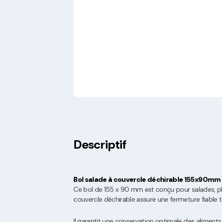
Descriptif
Bol salade à couvercle déchirable 155x90mm
Ce bol de 155 x 90 mm est conçu pour salades, pl
couvercle déchirable assure une fermeture fiable tou
Il garantit une conservation optimale des aliments