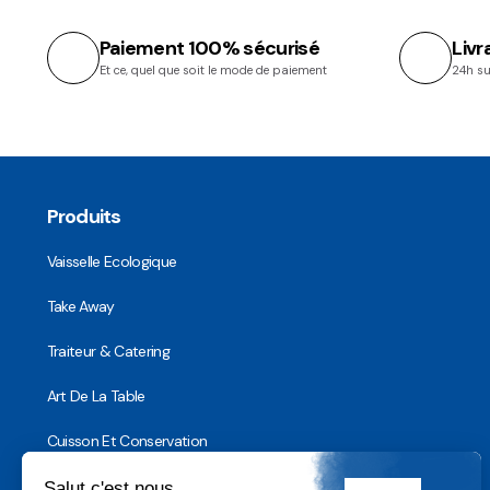
Paiement 100% sécurisé
Livr
Et ce, quel que soit le mode de paiement
24h su
Produits
Vaisselle Ecologique
Take Away
Traiteur & Catering
Art De La Table
Cuisson Et Conservation
Hygiène, Sécurité et Traçabilité