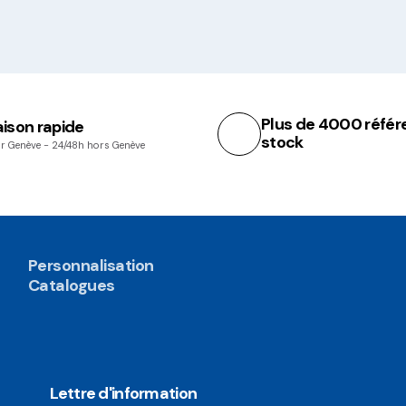
Plus de 4000 référ
aison rapide
stock
r Genève - 24/48h hors Genève
Personnalisation
Catalogues
Lettre d'information