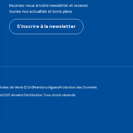
Inscrivez-vous à notre newsletter et recevez
toutes nos actualtiés et bons plans.
S'inscrire à la newsletter
rales de Vente (CGV)
Mentions légales
Protection des Données
es
2025 Anselmi Distribution. Tous droits réservés