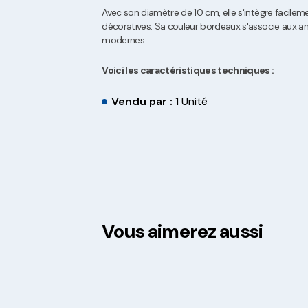
Avec son diamètre de 10 cm, elle s'intègre facile
décoratives. Sa couleur bordeaux s'associe aux am
modernes.
Voici les caractéristiques techniques :
Vendu par :
1 Unité
Vous aimerez aussi