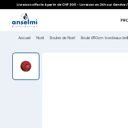
Aller au contenu
Aller à la navigation principale
Livraison offerte à partir de CHF 300 - Livraison en 24h sur Genève
PR
Accueil
Noël
Boules de Noël
Boule Ø10cm. bordeaux bril