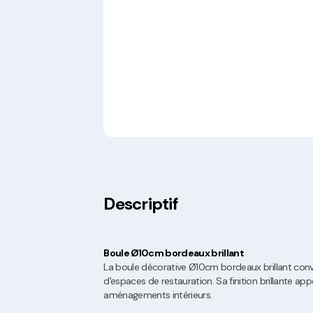
Descriptif
Boule Ø10cm bordeaux brillant
La boule décorative Ø10cm bordeaux brillant convi
d'espaces de restauration. Sa finition brillante ap
aménagements intérieurs.