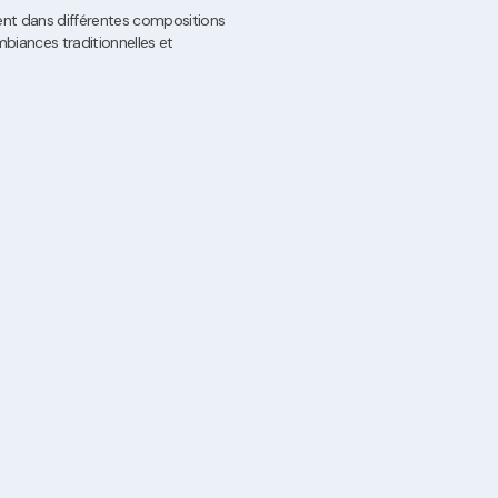
ment dans différentes compositions
biances traditionnelles et