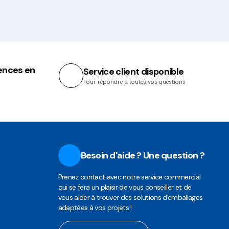
ences en
Service client disponible
Pour répondre à toutes vos questions
Besoin d'aide ? Une question ?
Prenez contact avec notre service commercial
qui se fera un plaisir de vous conseiller et de
vous aider à trouver des solutions d'emballages
adaptées à vos projets !