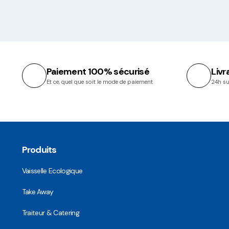
Paiement 100% sécurisé
Livr
Et ce, quel que soit le mode de paiement
24h su
Produits
Vaisselle Ecologique
Take Away
Traiteur & Catering