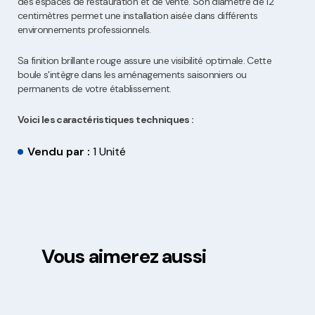
des espaces de restauration et de vente. Son diamètre de 12
centimètres permet une installation aisée dans différents
environnements professionnels.
Sa finition brillante rouge assure une visibilité optimale. Cette
boule s'intègre dans les aménagements saisonniers ou
permanents de votre établissement.
Voici les caractéristiques techniques :
Vendu par :
1 Unité
Vous aimerez aussi