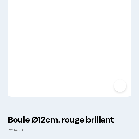
Boule Ø12cm. rouge brillant
Réf
44123