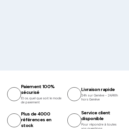
Paiement 100%
Livraison rapide
sécurisé
24h sur Genève - 24/48h
Et ce, quel que soit le mode
hors Genève
de paiement
Service client
Plus de 4000
disponible
références en
stock
Pour répondre à toutes
vos questions