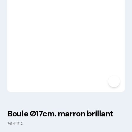
Boule Ø17cm. marron brillant
Réf
441712