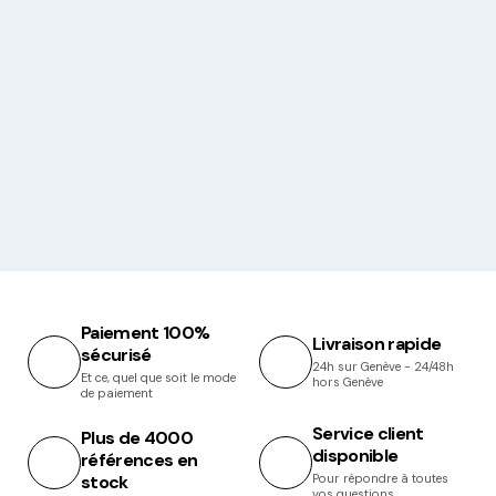
Paiement 100%
Livraison rapide
sécurisé
24h sur Genève - 24/48h
Et ce, quel que soit le mode
hors Genève
de paiement
Service client
Plus de 4000
disponible
références en
stock
Pour répondre à toutes
vos questions