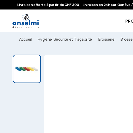
Aller au contenu
Aller à la navigation principale
Livraison offerte à partir de CHF 300 - Livraison en 24h sur Genève
PR
Accueil
Hygiène, Sécurité et Traçabilité
Brosserie
Brosse