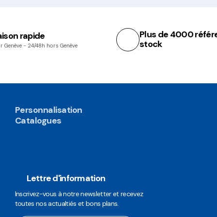
Plus de 4000 référ
aison rapide
stock
r Genève - 24/48h hors Genève
Personnalisation
Catalogues
Lettre d'information
Inscrivez-vous à notre newsletter et recevez
toutes nos actualtiés et bons plans.