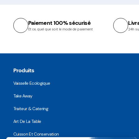
Paiement 100% sécurisé
Livr
Et ce, quel que soit le mode de paiement
24h su
Produits
Vaisselle Ecologique
Take Away
Traiteur & Catering
Art De La Table
Cuisson Et Conservation