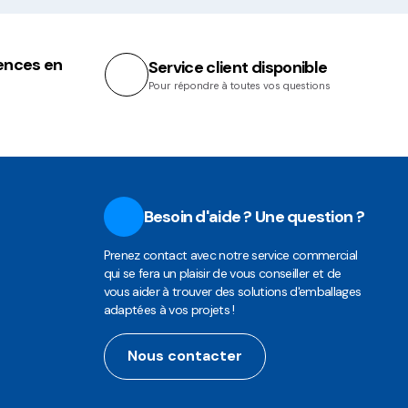
ences en
Service client disponible
Pour répondre à toutes vos questions
Besoin d'aide ? Une question ?
Prenez contact avec notre service commercial
qui se fera un plaisir de vous conseiller et de
vous aider à trouver des solutions d'emballages
adaptées à vos projets !
Nous contacter