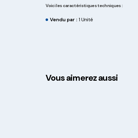
Voici les caractéristiques techniques :
Vendu par :
1 Unité
Vous aimerez aussi