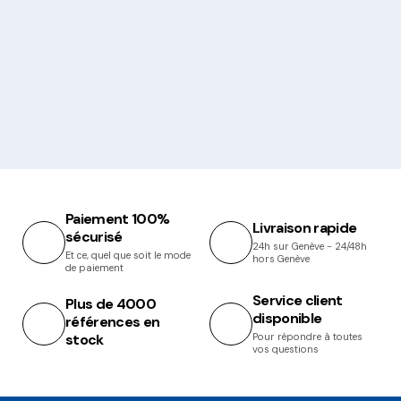
Paiement 100%
Livraison rapide
sécurisé
24h sur Genève - 24/48h
Et ce, quel que soit le mode
hors Genève
de paiement
Service client
Plus de 4000
disponible
références en
stock
Pour répondre à toutes
vos questions