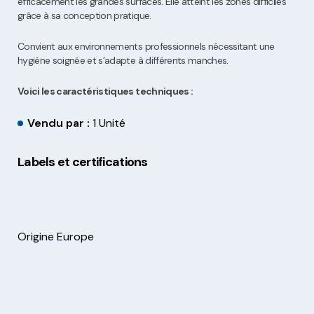
efficacement les grandes surfaces. Elle atteint les zones difficiles
grâce à sa conception pratique.
Convient aux environnements professionnels nécessitant une
hygiène soignée et s’adapte à différents manches.
Voici les caractéristiques techniques :
Vendu par :
1 Unité
Labels et certifications
Origine Europe