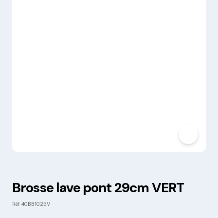
Brosse lave pont 29cm VERT
Réf
40BB1025V