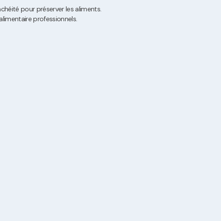
anchéité pour préserver les aliments.
alimentaire professionnels.