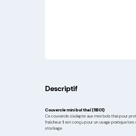
Descriptif
Couvercle mini bol thaï (11B01)
Ce couvercle s'adapte aux mini bols thaï pour pro
fraîcheur. Il est conçu pour un usage pratique lors
stockage.