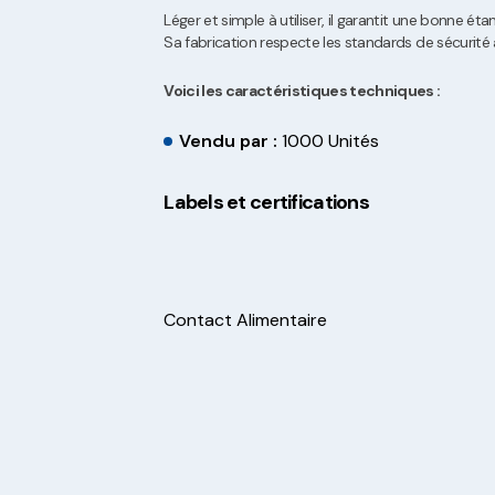
Léger et simple à utiliser, il garantit une bonne ét
Sa fabrication respecte les standards de sécurité 
Voici les caractéristiques techniques :
Vendu par :
1000 Unités
Labels et certifications
Contact Alimentaire