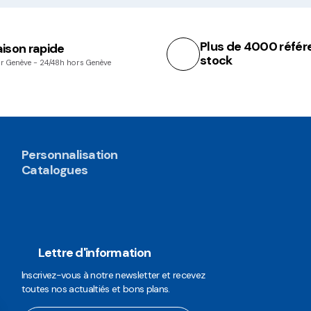
Plus de 4000 référ
aison rapide
stock
r Genève - 24/48h hors Genève
Personnalisation
Catalogues
Lettre d'information
Inscrivez-vous à notre newsletter et recevez
toutes nos actualtiés et bons plans.