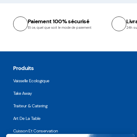
Paiement 100% sécurisé
Livr
Et ce, quel que soit le mode de paiement
24h su
Produits
Vaisselle Ecologique
Take Away
Traiteur & Catering
Art De La Table
Cuisson Et Conservation