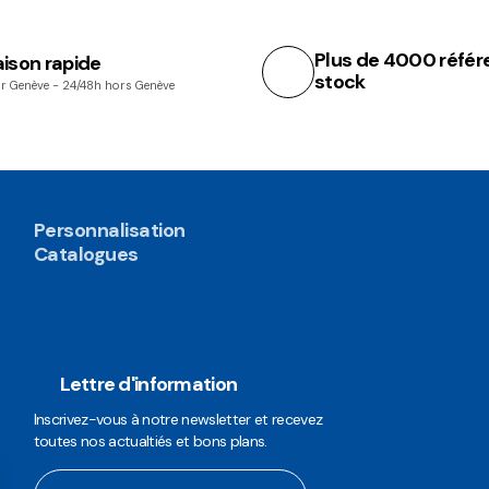
Plus de 4000 référ
aison rapide
stock
r Genève - 24/48h hors Genève
Personnalisation
Catalogues
Lettre d'information
Inscrivez-vous à notre newsletter et recevez
toutes nos actualtiés et bons plans.