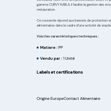
gamme CURVY KARLA, il facilite la gestion des stoc
restauration.
Ce couvercle répond aux besoins de protection e
alimentaires dans le cadre d'une activité de snack
Voici les caractéristiques techniques :
Matiere :
PP
Vendu par :
1 Unité
Labels et certifications
Origine Europe
Contact Alimentaire