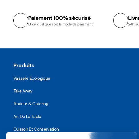
Paiement 100% sécurisé
Livr
Et ce, quel que soit le mode de paiement
24h su
Produits
Vaisselle Ecologique
Take Away
Traiteur & Catering
Art De La Table
Cuisson Et Conservation