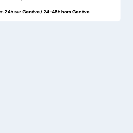
 en
24h sur Genève / 24-48h hors Genève