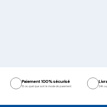
Paiement 100% sécurisé
Livr
Et ce, quel que soit le mode de paiement
24h su