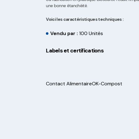
une bonne étanchéité.
Voici les caractéristiques techniques :
Vendu par :
100 Unités
Labels et certifications
Contact Alimentaire
OK-Compost