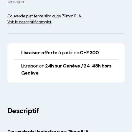
Réf
C76FCH
Couvercle plat fente slim cups 76mm PLA
Voir le descriptif complet
Livraison offerte
à partir de
CHF 300
Livraison en
24h sur Genève / 24-48h hors
Genève
Descriptif
Couvercle plat fente slim cups 76mm PLA