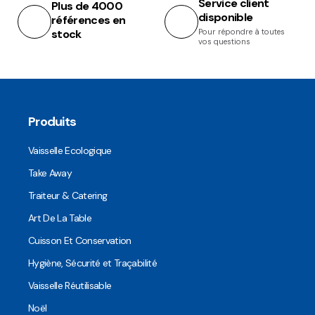
Service client
Plus de 4000
disponible
références en
stock
Pour répondre à toutes
vos questions
Produits
Vaisselle Ecologique
Take Away
Traiteur & Catering
Art De La Table
Cuisson Et Conservation
Hygiène, Sécurité et Traçabilité
Vaisselle Réutilisable
Noël