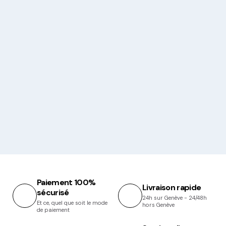
Paiement 100%
Livraison rapide
sécurisé
24h sur Genève - 24/48h
Et ce, quel que soit le mode
hors Genève
de paiement