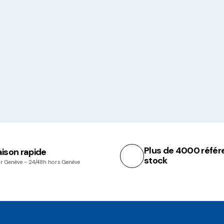
Plus de 4000 référ
aison rapide
stock
r Genève - 24/48h hors Genève