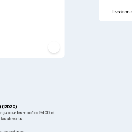
Hygiène, Sécurité et
Traçabilité
Livraison
Vaisselle Réutilisable
Noël
) (12D20)
onçu pour les modèles 940D et
 les aliments.
s alimentaires.