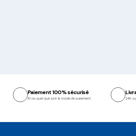
Paiement 100% sécurisé
Livr
Et ce, quel que soit le mode de paiement
24h su