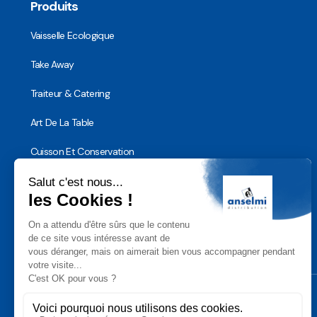
Produits
Vaisselle Ecologique
Take Away
Traiteur & Catering
Art De La Table
Cuisson Et Conservation
Hygiène, Sécurité et Traçabilité
Vaisselle Réutilisable
Noël