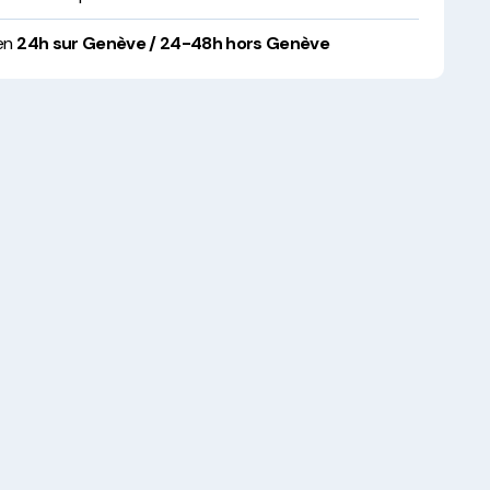
 en
24h sur Genève / 24-48h hors Genève