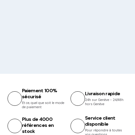
Paiement 100%
Livraison rapide
sécurisé
24h sur Genève - 24/48h
Et ce, quel que soit le mode
hors Genève
de paiement
Service client
Plus de 4000
disponible
références en
stock
Pour répondre à toutes
vos questions