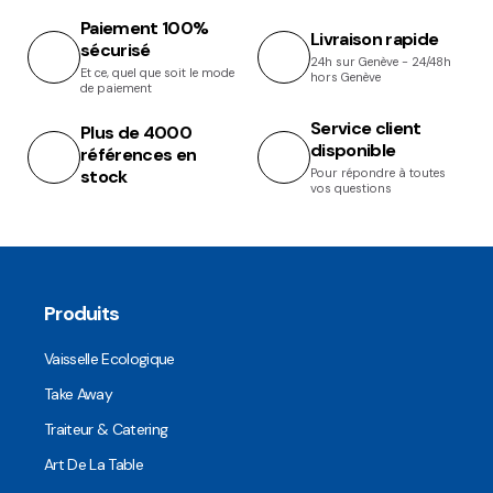
Paiement 100%
Livraison rapide
sécurisé
24h sur Genève - 24/48h
Et ce, quel que soit le mode
hors Genève
de paiement
Service client
Plus de 4000
disponible
références en
stock
Pour répondre à toutes
vos questions
Produits
Vaisselle Ecologique
Take Away
Traiteur & Catering
Art De La Table