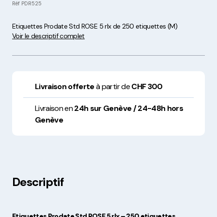
Réf
PDR525
Etiquettes Prodate Std ROSE 5 rlx de 250 etiquettes (M)
Voir le descriptif complet
Livraison offerte
à partir de
CHF 300
Livraison en
24h sur Genève / 24-48h hors
Genève
Descriptif
Etiquettes Prodate Std ROSE 5 rlx – 250 etiquettes