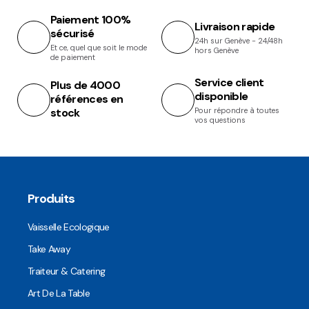
Paiement 100%
Livraison rapide
sécurisé
24h sur Genève - 24/48h
Et ce, quel que soit le mode
hors Genève
de paiement
Service client
Plus de 4000
disponible
références en
stock
Pour répondre à toutes
vos questions
Produits
Vaisselle Ecologique
Take Away
Traiteur & Catering
Art De La Table