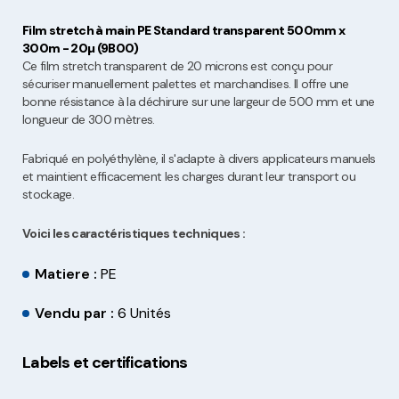
Film stretch à main PE Standard transparent 500mm x
300m - 20µ (9B00)
Ce film stretch transparent de 20 microns est conçu pour
sécuriser manuellement palettes et marchandises. Il offre une
bonne résistance à la déchirure sur une largeur de 500 mm et une
longueur de 300 mètres.
Fabriqué en polyéthylène, il s'adapte à divers applicateurs manuels
et maintient efficacement les charges durant leur transport ou
stockage.
Voici les caractéristiques techniques :
Matiere :
PE
Vendu par :
6 Unités
Labels et certifications