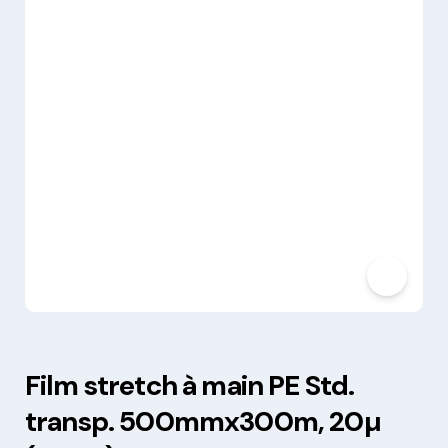
Film stretch à main PE Std.
transp. 500mmx300m, 20µ