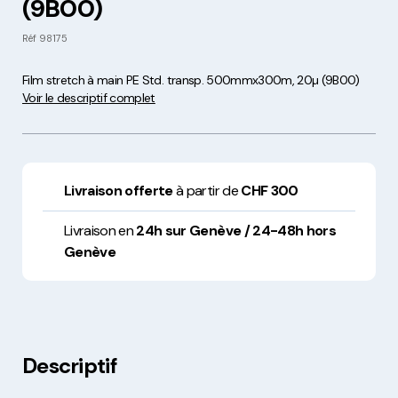
(9B00)
Réf
98175
Film stretch à main PE Std. transp. 500mmx300m, 20µ (9B00)
Voir le descriptif complet
Livraison offerte
à partir de
CHF 300
Livraison en
24h sur Genève / 24-48h hors
Genève
Descriptif