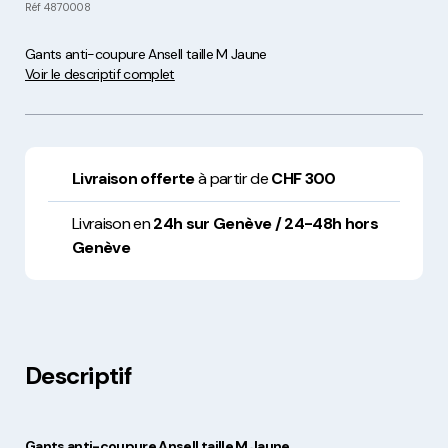
Réf
4870008
Gants anti-coupure Ansell taille M Jaune
Voir le descriptif complet
Livraison offerte
à partir de
CHF 300
Livraison en
24h sur Genève / 24-48h hors
Genève
Descriptif
Gants anti-coupure Ansell taille M Jaune