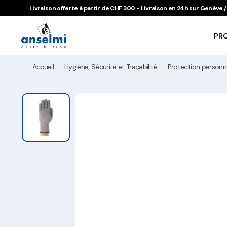
Aller au contenu
Aller à la navigation principale
Livraison offerte à partir de CHF 300 - Livraison en 24h sur Genève
PR
Accueil
Hygiène, Sécurité et Traçabilité
Protection personne