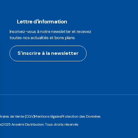
Lettre d'information
Inscrivez-vous à notre newsletter et recevez
toutes nos actualtiés et bons plans.
S'inscrire à la newsletter
rales de Vente (CGV)
Mentions légales
Protection des Données
es
2025 Anselmi Distribution. Tous droits réservés