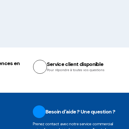
ences en
Service client disponible
Pour répondre à toutes vos questions
Besoin d'aide ? Une question ?
Prenez contact avec notre service commercial