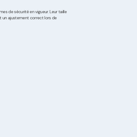
es de sécurité en vigueur. Leur taille
t un ajustement correct lors de