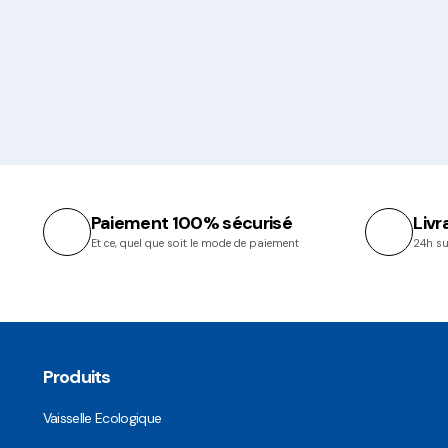
Paiement 100% sécurisé
Livr
Et ce, quel que soit le mode de paiement
24h su
Produits
Vaisselle Ecologique