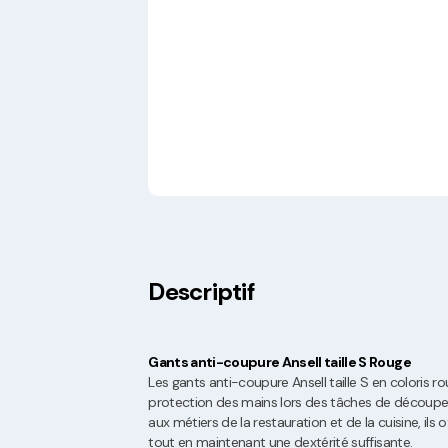
Descriptif
Gants anti-coupure Ansell taille S Rouge
Les gants anti-coupure Ansell taille S en coloris 
protection des mains lors des tâches de découpe 
aux métiers de la restauration et de la cuisine, ils
tout en maintenant une dextérité suffisante.