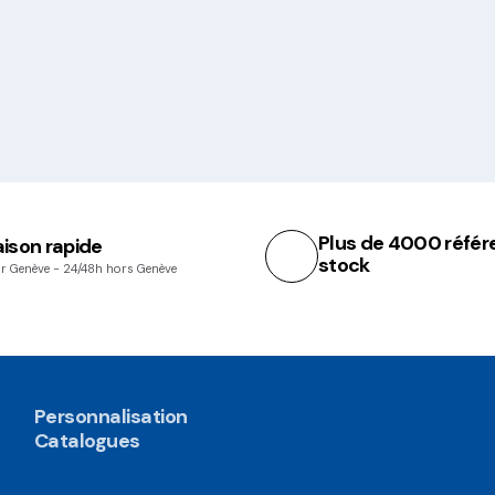
Plus de 4000 référ
aison rapide
stock
r Genève - 24/48h hors Genève
Personnalisation
Catalogues