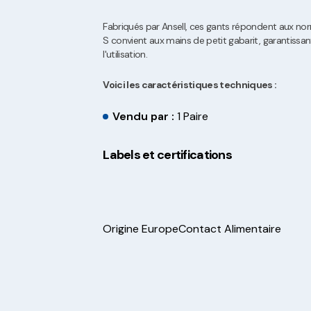
Fabriqués par Ansell, ces gants répondent aux norm
S convient aux mains de petit gabarit, garantissan
l'utilisation.
Voici les caractéristiques techniques :
Vendu par :
1 Paire
Labels et certifications
Origine Europe
Contact Alimentaire