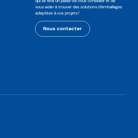
qui se fera un plaisir de vous conseiller et de
vous aider à trouver des solutions d'emballages
adaptées à vos projets !
Nous contacter