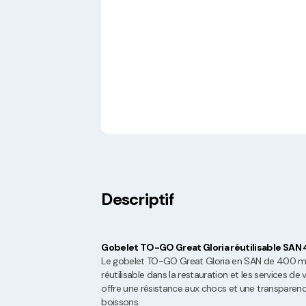
Descriptif
Gobelet TO-GO Great Gloria réutilisable SAN
Le gobelet TO-GO Great Gloria en SAN de 400 ml
réutilisable dans la restauration et les services d
offre une résistance aux chocs et une transparenc
boissons.