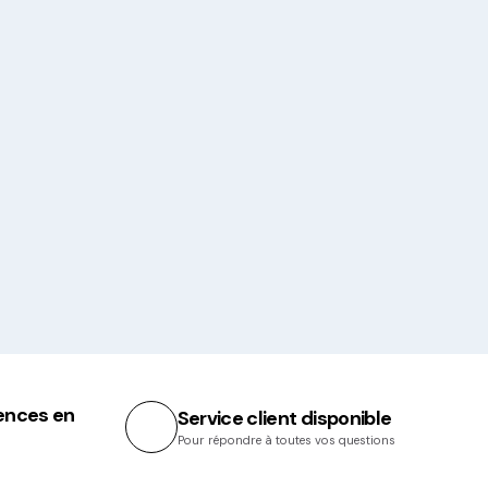
ences en
Service client disponible
Pour répondre à toutes vos questions