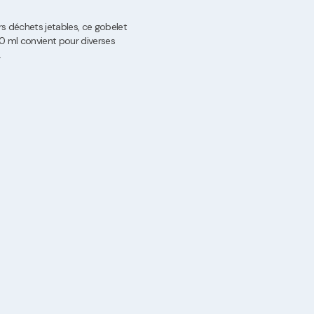
s déchets jetables, ce gobelet
0 ml convient pour diverses
.