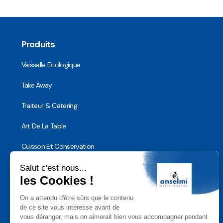
Produits
Vaisselle Ecologique
Take Away
Traiteur & Catering
Art De La Table
Cuisson Et Conservation
Hygiène, Sécurité et Traçabilité
Vaisselle Réutilisable
Noël