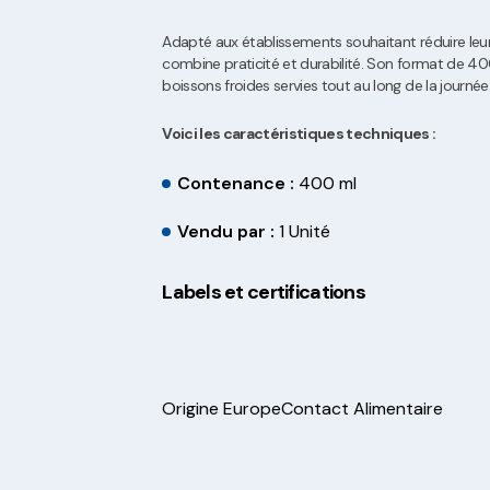
Adapté aux établissements souhaitant réduire leur
combine praticité et durabilité. Son format de 40
boissons froides servies tout au long de la journée
Voici les caractéristiques techniques :
Contenance :
400 ml
Vendu par :
1 Unité
Labels et certifications
Origine Europe
Contact Alimentaire