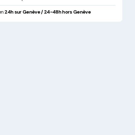
 en
24h sur Genève / 24-48h hors Genève