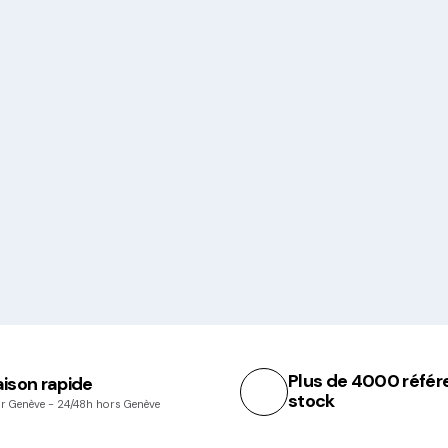
Plus de 4000 référ
aison rapide
stock
r Genève - 24/48h hors Genève